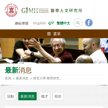
English
繁體中文
網站導覽
選單
最新
消息
首頁
最新消息
靜宜大學-教育研究所「AI生成與SEL社會情緒學習的對話：建構全人教育的新典範」學術研討會-徵稿資訊
活動
最新消息
徵才
招生