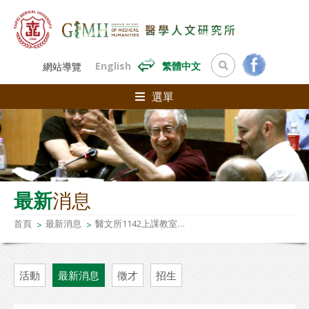
English
繁體中文
網站導覽
選單
最新
消息
首頁
最新消息
醫文所1142上課教室時間表 114-2 GIMH CLASS TIMETABLE
活動
最新消息
徵才
招生