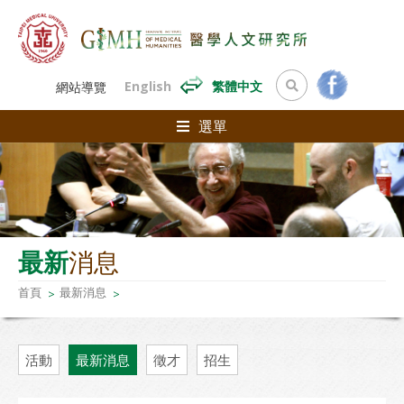
English
繁體中文
網站導覽
選單
最新
消息
首頁
最新消息
活動
最新消息
徵才
招生