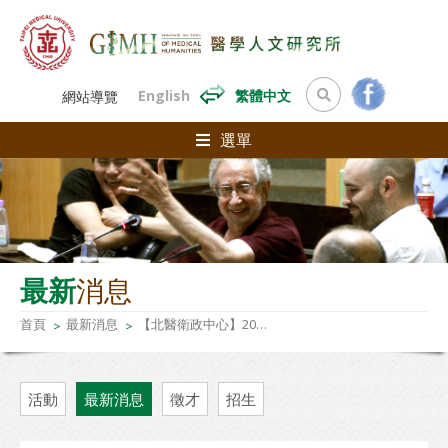
English
繁體中文
網站導覽
選單
最新
消息
首頁
最新消息
【北醫衛政中心】2024/05/31(五)14:00-16:30 憂鬱症與老人照護：政策、醫護、心理與社會支持之整合研討會
活動
最新消息
徵才
招生