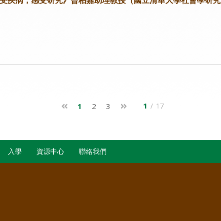
1
1
2
3
/
17
入學
資源中心
聯絡我們