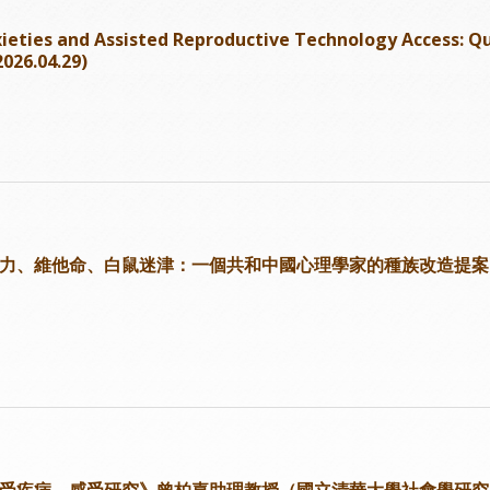
ies and Assisted Reproductive Technology Acces
.04.29)
演講《智力、維他命、白鼠迷津：一個共和中國心理學家的種族改造提
演講《感受疾病，感受研究》曾柏嘉助理教授（國立清華大學社會學研