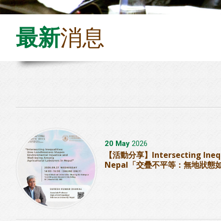
最新
消息
20 May
2026
【活動分享】Intersecting Inequali
Nepal「交疊不平等：無地狀態如