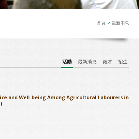
首頁
最新消息
活動
最新消息
徵才
招生
e and Well-being Among Agricultural Labourers in
)