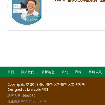
首頁
關於我們
最新消息
研究
課程
系所成員
Copyrights © 2019 臺北醫學大學醫學人文研究所
Designed by iware
網頁設計
訪客人數:
3606039
最後更新時間:
2026-08-08