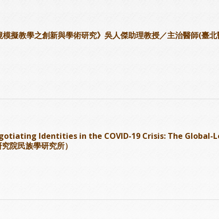
講《情境模擬教學之創新與學術研究》吳人傑助理教授／主治醫師(臺
ng Identities in the COVID-19 Crisis: The Global-Lo
央研究院民族學研究所）